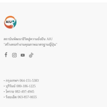
สถาบันพัฒนาชีวิตสู่ความยั่งยืน AIU
"สร้างคนทำงานคุณภาพมาตรฐานญี่ปุ่น"
• กรุงเทพฯ 064-151-5383
• บุรีรัมย์ 080-186-1225
• โคราช 082-497-4945
• ร้อยเอ็ด 063-857-0655