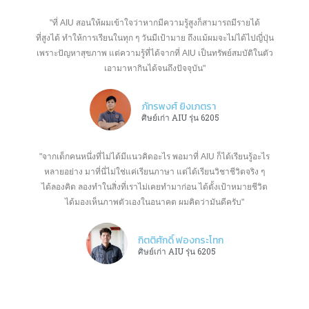
"ที่ AIU สอนให้ผมเข้าใจว่าหากมีความรู้สูงก็สามารถมีรายได้
ที่สูงได้ ทำให้การเรียนในทุก ๆ วันมีเป้ามาย ถึงแม้ผมจะไม่ได้ไปญี่ปุ่น
เพราะปัญหาสุขภาพ แต่ความรู้ที่ได้จากที่ AIU เป็นทรัพย์สมบัติในตัว
เอามาหากินได้จนถึงปัจจุบัน"
ภัทรพงศ์ ยิงเภตรา
ศิษย์เก่า AIU รุ่น 6205
"จากเด็กคนหนึ่งที่ไม่ได้มีแนวคิดอะไร พอมาที่ AIU ก็ได้เรียนรู้อะไร
หลายอย่าง มาที่นี่ไม่ใช่แค่เรียนภาษา แต่ได้เรียนวิชาชีวิตจริง ๆ
ได้ลองคิด ลองทำในสิ่งที่เราไม่เคยทำมาก่อน ได้ตั้งเป้าหมายชีวิต
ได้มองเห็นภาพตัวเองในอนาคต ผมคิดว่ามันดีครับ"
กิตติศักดิ์ ฟองกระโทก
ศิษย์เก่า AIU รุ่น 6205