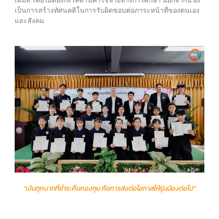
เต็มที่ โดยไม่ต้องกังวลด้านค่าใช้จ่ายทางการศึกษา นอกจากนี้ ยัง
เป็นการสร้างทัศนคติในการรับผิดชอบต่อภาระหน้าที่ของตนเอง
และสังคม
"เงินทุกบาทที่ชำระคืนกองทุน คือการส่งต่อโอกาสให้รุ่นน้องต่อไป"