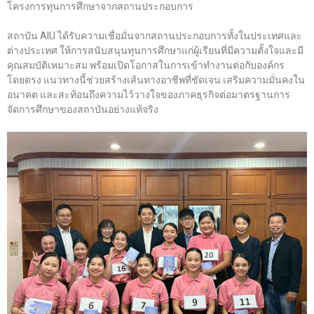
โครงการทุนการศึกษาจากสถานประกอบการ
สถาบัน AIU ได้รับความเชื่อมั่นจากสถานประกอบการทั้งในประเทศและ
ต่างประเทศ ให้การสนับสนุนทุนการศึกษาแก่ผู้เรียนที่มีความตั้งใจและมี
คุณสมบัติเหมาะสม พร้อมเปิดโอกาสในการเข้าทำงานต่อกับองค์กร
โดยตรง แนวทางนี้ช่วยสร้างเส้นทางอาชีพที่ชัดเจน เสริมความมั่นคงใน
อนาคต และสะท้อนถึงความไว้วางใจของภาคธุรกิจต่อมาตรฐานการ
จัดการศึกษาของสถาบันอย่างแท้จริง