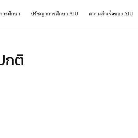
นการศึกษา
ปรัชญาการศึกษา AIU
ความสำเร็จของ AIU
ปกติ
พ