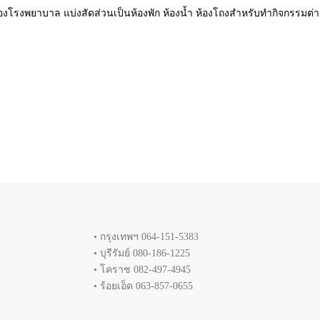
ี่ของโรงพยาบาล แบ่งสัดส่วนเป็นห้องพัก ห้องน้ำ ห้องโถงสำหรับทำกิจกรรมต่
• กรุงเทพฯ 064-151-5383
• บุรีรัมย์ 080-186-1225
• โคราช 082-497-4945
• ร้อยเอ็ด 063-857-0655