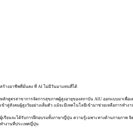
สร้างอาชีพที่มั่นคง ที่ AI ไม่มีวันมาแทนที่ได้
หลักสูตรสาขาการจัดการสุขภาพผู้สูงอายุของสถาบัน AIU ออกแบบมาเพื่อเตรียมผ
เข้าสู่สังคมผู้สูงวัยอย่างเต็มตัว แม้จะมีเทคโนโลยีเข้ามาช่วยเหลือการท
ผู้เรียนจะได้รับการฝึกอบรมทั้งภาษาญี่ปุ่น ความรู้เฉพาะทางด้านกายภา
ทำงานที่ประเทศญี่ปุ่น