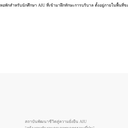
หอพักสำหรับนักศึกษา AIU ที่เข้ามาฝึกทักษะการบริบาล ตั้งอยู่ภายในพื้นท
สถาบันพัฒนาชีวิตสู่ความยั่งยืน AIU