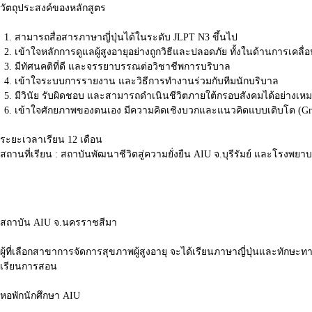
วัตถุประสงค์ของหลักสูตร
สามารถสื่อสารภาษาญี่ปุ่นได้ในระดับ
JLPT N3
ขึ้นไป
เข้าใจหลักการดูแลผู้สูงอายุอย่างถูกวิธีและปลอดภัย
ทั้งในด้านการเคลื่
มีทัศนคติที่ดี
และจรรยาบรรณต่อวิชาชีพการบริบาล
เข้าใจระบบการรายงาน และวิธีการทำงานร่วมกับทีมนักบริบาล
มีวินัย
รับผิดชอบ
และสามารถดำเนินชีวิตภายใต้กรอบสังคมได้อย่างเห
เข้าใจศักยภาพของตนเอง
มีความคิดเชิงบวกและแนวคิดแบบเติบโต
(Gr
ระยะเวลาเรียน 12 เดือน
สถานที่เรียน : สถาบันพัฒนาชีวิตสู่ความยั่งยืน AIU จ.บุรีรัมย์ และโรงพยา
สถาบัน AIU จ.นครราชสีมา
ผู้ที่เลือกสาขาการจัดการสุขภาพผู้สูงอายุ จะได้เรียนภาษาญี่ปุ่นและทักษะท
เรียนการสอน
หอพักนักศึกษา AIU