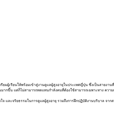
ู้เรียนให้พร้อมเข้าสู่งานดูแลผู้สูงอายุในประเทศญี่ปุ่น ซึ่งเป็นสายงานที
ำงานมากขึ้น แต่ก็ไม่สามารถทดแทนกำลังคนที่ต้องใช้สามารถเฉพาะทาง ความเข
พ จิตใจ และจริยธรรมในการดูแลผู้สูงอายุ รวมถึงการฝึกปฏิบัติงานบริบาล