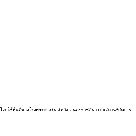
ัย โดยใช้พื้นที่ของโรงพยาบาลริม ลิฟวิ่ง จ.นครราชสีมา เป็นสถานที่จัดการ