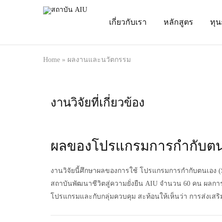
เกี่ยวกับเรา
หลักสูตร
ทุ
สถาบัน
สร้าง
AIU
คน
คุณภาพ
มาตรฐาน
ญี่ปุ่น
Home
»
ผลงานและนวัตกรรม
งานวิจัยที่เกี่ยวข้อง
ผลของโปรแกรมการกำกับตนเองท
งานวิจัยนี้ศึกษาผลของการใช้
โปรแกรมการกำกับตนเอง (Se
สถาบันพัฒนาชีวิตสู่ความยั่งยืน AIU จำนวน 60 คน ผลการศึก
โปรแกรมและกับกลุ่มควบคุม สะท้อนให้เห็นว่า การส่งเส