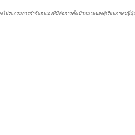
โปรแกรมการกำกับตนเองที่มีต่อการตั้งเป้าหมายของผู้เรียนภาษาญี่ปุ่