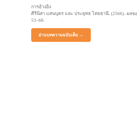
การอ้างอิง
ศิรินิสา แสนบุตร และ ประยุทธ ไทยธานี. (2566).
ผลของ
53–68.
อ่านบทความฉบับเต็ม →