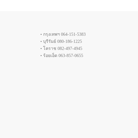
• กรุงเทพฯ 064-151-5383
• บุรีรัมย์ 080-186-1225
• โคราช 082-497-4945
• ร้อยเอ็ด 063-857-0655