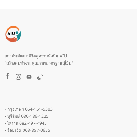
สถาบันพัฒนาชีวิตสู่ความยั่งยืน AIU
"สร้างคนทำงานคุณภาพมาตรฐานญี่ปุ่น"
• กรุงเทพฯ 064-151-5383
• บุรีรัมย์ 080-186-1225
• โคราช 082-497-4945
• ร้อยเอ็ด 063-857-0655