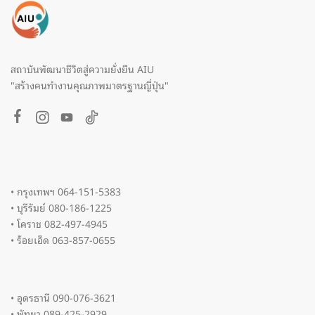
สถาบันพัฒนาชีวิตสู่ความยั่งยืน AIU
"สร้างคนทำงานคุณภาพมาตรฐานญี่ปุ่น"
• กรุงเทพฯ 064-151-5383
• บุรีรัมย์ 080-186-1225
• โคราช 082-497-4945
• ร้อยเอ็ด 063-857-0655
• อุดรธานี 090-076-3621
• พัทยา 089-425-2929