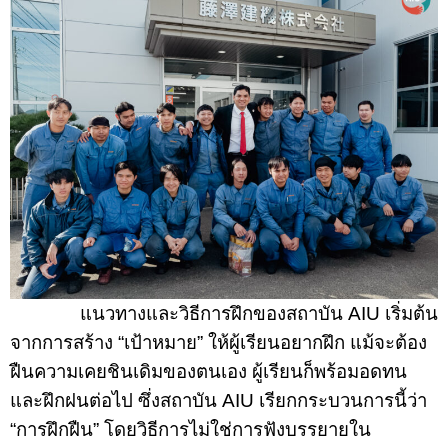
แนวทางและวิธีการฝึกของสถาบัน
AIU
เริ่มต้น
จากการสร้าง
“
เป้าหมาย
”
ให้ผู้เรียนอยากฝึก
แม้จะต้อง
ฝืนความเคยชินเดิมของตนเอง ผู้เรียนก็พร้อมอดทน
และฝึกฝนต่อไป ซึ่งสถาบัน
AIU
เรียกกระบวนการนี้ว่า
“
การฝึกฝืน
”
โดยวิธีการไม่ใช่การฟังบรรยายใน