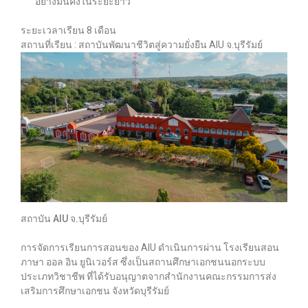
อย่างมั่นคงในระยะยาว
ระยะเวลาเรียน 8 เดือน
สถานที่เรียน : สถาบันพัฒนาชีวิตสู่ความยั่งยืน AIU จ.บุรีรัมย์
สถาบัน AIU จ.บุรีรัมย์
การจัดการเรียนการสอนของ AIU ดำเนินการผ่าน
โรงเรียนสอน
ภาษา ออล อิน ยูนิเวอร์ส
ซึ่งเป็นสถานศึกษาเอกชนนอกระบบ
ประเภทวิชาชีพ ที่ได้รับอนุญาตจากสำนักงานคณะกรรมการส่ง
เสริมการศึกษาเอกชน จังหวัดบุรีรัมย์