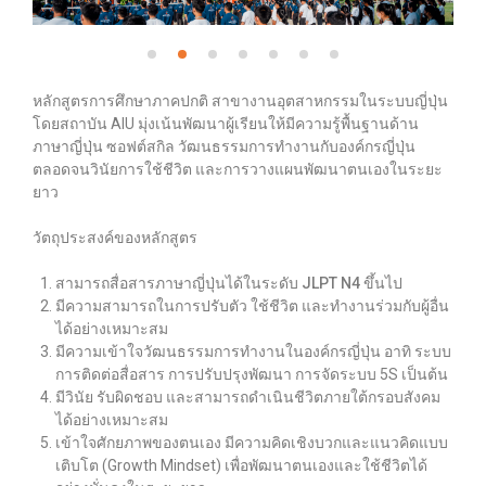
หลักสูตรการศึกษาภาคปกติ สาขางานอุตสาหกรรมในระบบญี่ปุ่น
โดยสถาบัน AIU
มุ่งเน้นพัฒนาผู้เรียนให้มีความรู้พื้นฐานด้าน
ภาษาญี่ปุ่น ซอฟต์สกิล
วัฒนธรรมการทำงานกับองค์กรญี่ปุ่น
ตลอดจนวินัยการใช้ชีวิต และการวางแผนพัฒนาตนเองในระยะ
ยาว
วัตถุประสงค์ของหลักสูตร
สามารถสื่อสารภาษาญี่ปุ่นได้ในระดับ
JLPT N4
ขึ้นไป
มีความสามารถในการปรับตัว
ใช้ชีวิต
และทำงานร่วมกับผู้อื่น
ได้อย่างเหมาะสม
มีความเข้าใจวัฒนธรรมการทำงานในองค์กรญี่ปุ่น อาทิ ระบบ
การติดต่อสื่อสาร การปรับปรุงพัฒนา การจัดระบบ 5S เป็นต้น
มีวินัย
รับผิดชอบ
และสามารถดำเนินชีวิตภายใต้กรอบสังคม
ได้อย่างเหมาะสม
เข้าใจศักยภาพของตนเอง
มีความคิดเชิงบวกและแนวคิดแบบ
เติบโต
(Growth Mindset)
เพื่อพัฒนาตนเองและใช้ชีวิตได้