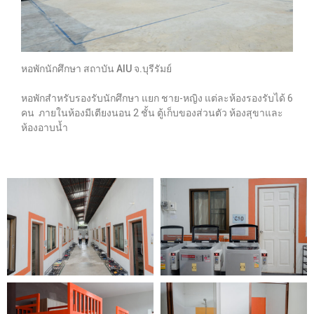
หอพักนักศึกษา สถาบัน AIU จ.บุรีรัมย์
หอพักสำหรับรองรับนักศึกษา แยก ชาย-หญิง แต่ละห้องรองรับได้ 6
คน ภายในห้องมีเตียงนอน 2 ชั้น ตู้เก็บของส่วนตัว ห้องสุขาและ
ห้องอาบน้ำ