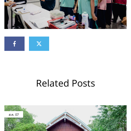
Related Posts
ส.ค.
07