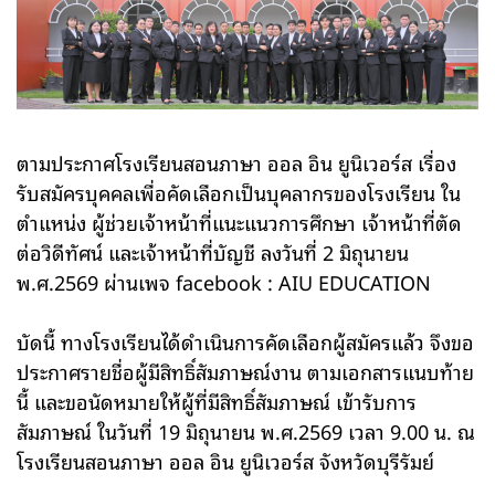
ตามประกาศโรงเรียนสอนภาษา ออล อิน ยูนิเวอร์ส เรื่อง
รับสมัครบุคคลเพื่อคัดเลือกเป็นบุคลากรของโรงเรียน ใน
ตำแหน่ง ผู้ช่วยเจ้าหน้าที่แนะแนวการศึกษา เจ้าหน้าที่ตัด
ต่อวิดีทัศน์ และเจ้าหน้าที่บัญชี ลงวันที่ 2 มิถุนายน
พ.ศ.2569 ผ่านเพจ facebook : AIU EDUCATION
บัดนี้ ทางโรงเรียนได้ดำเนินการคัดเลือกผู้สมัครแล้ว จึงขอ
ประกาศรายชื่อผู้มีสิทธิ์สัมภาษณ์งาน ตามเอกสารแนบท้าย
นี้ และขอนัดหมายให้ผู้ที่มีสิทธิ์สัมภาษณ์ เข้ารับการ
สัมภาษณ์ ในวันที่ 19 มิถุนายน พ.ศ.2569 เวลา 9.00 น. ณ
โรงเรียนสอนภาษา ออล อิน ยูนิเวอร์ส จังหวัดบุรีรัมย์