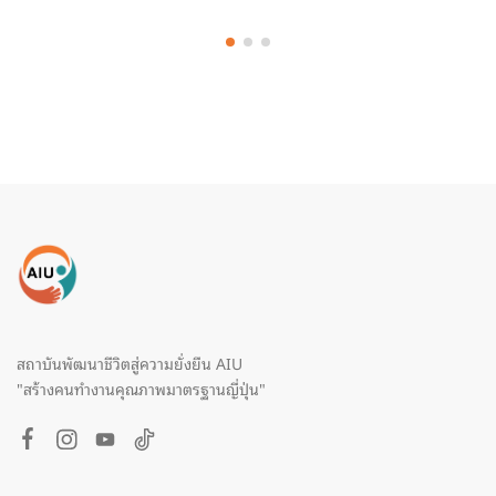
สถาบันพัฒนาชีวิตสู่ความยั่งยืน AIU
"สร้างคนทำงานคุณภาพมาตรฐานญี่ปุ่น"