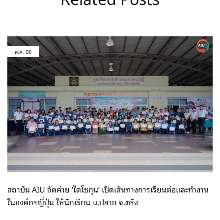
ส.ค.
06
สถาบัน AIU จัดค่าย ‘ไดโชกุน’ เปิดเส้นทางการเรียนต่อและทำงาน
ในองค์กรญี่ปุ่น ให้นักเรียน ม.ปลาย จ.ตรัง