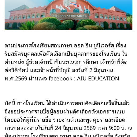
ตามประกาศโรงเรียนสอนภาษา ออล อิน ยูนิเวอร์ส เรื่อง
รับสมัครบุคคลเพื่อคัดเลือกเป็นบุคลากรของโรงเรียน ใน
ตำแหน่ง ผู้ช่วยเจ้าหน้าที่แนะแนวการศึกษา เจ้าหน้าที่ตัด
ต่อวิดีทัศน์ และเจ้าหน้าที่บัญชี ลงวันที่ 2 มิถุนายน
พ.ศ.2569 ผ่านเพจ facebook : AIU EDUCATION
บัดนี้ ทางโรงเรียน ได้ดำเนินการสอบคัดเลือกเสร็จสิ้นแล้ว
จึงขอประกาศรายชื่อผู้สอบผ่านคัดเลือกดังเอกสารแนบ
โดยขอให้ผู้ที่มีรายชื่อ รายงานตัวและพูดคุยรายละเอียด
การทดลองงานในวันที่ 24 มิถุนายน 2569 เวลา 9:00 น. ณ
ห้องประชุม โรงเรียนสอนภาษา ออล อิน ยูนิเวอร์ส จังหวัด