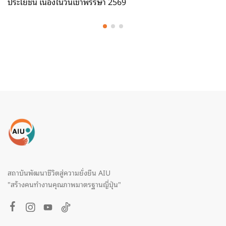
ประโยชน์ เนื่องในวันเข้าพรรษา 2569
สถาบันพัฒนาชีวิตสู่ความยั่งยืน AIU
"สร้างคนทำงานคุณภาพมาตรฐานญี่ปุ่น"